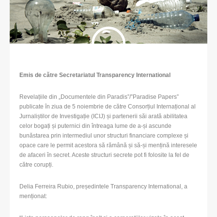
Emis de către Secretariatul Transparency International
Revelațiile din „Documentele din Paradis”/”Paradise Papers”
publicate în ziua de 5 noiembrie de către Consorțiul Internațional al
Jurnaliștilor de Investigație (ICIJ) și partenerii săi arată abilitatea
celor bogați și puternici din întreaga lume de a-și ascunde
bunăstarea prin intermediul unor structuri financiare complexe și
opace care le permit acestora să rămână și să-și mențină interesele
de afaceri în secret. Aceste structuri secrete pot fi folosite la fel de
către corupți.
Delia Ferreira Rubio, președintele Transparency International, a
menționat: