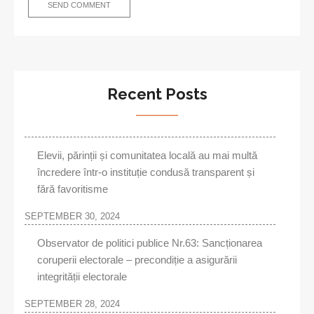
Recent Posts
Elevii, părinții și comunitatea locală au mai multă
încredere într-o instituție condusă transparent și
fără favoritisme
SEPTEMBER 30, 2024
Observator de politici publice Nr.63: Sancționarea
coruperii electorale – precondiție a asigurării
integrității electorale
SEPTEMBER 28, 2024