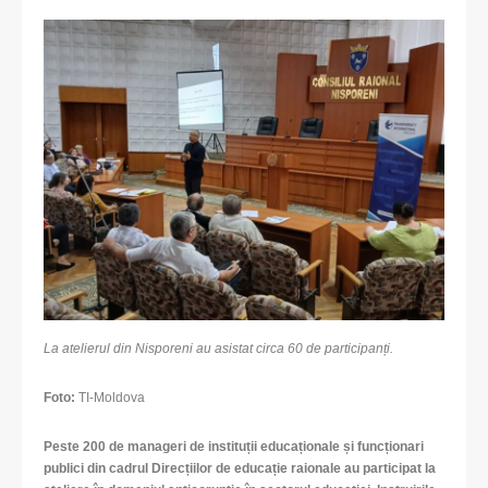
La atelierul din Nisporeni au asistat circa 60 de participanți.
Foto:
TI-Moldova
Peste 200 de manageri de instituții educaționale și funcționari
publici din cadrul Direcțiilor de educație raionale au participat la