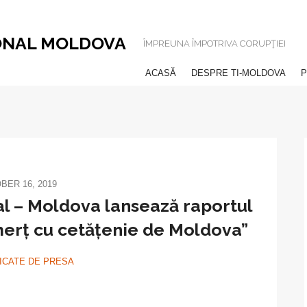
ONAL MOLDOVA
ÎMPREUNA ÎMPOTRIVA CORUPŢIEI
ACASĂ
DESPRE TI-MOLDOVA
P
BER 16, 2019
l – Moldova lansează raportul
merț cu cetățenie de Moldova”
CATE DE PRESA