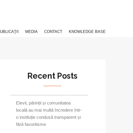
UBLICAŢII
MEDIA
CONTACT
KNOWLEDGE BASE
Recent Posts
Elevii, părinții și comunitatea
locală au mai multă încredere într-
o instituție condusă transparent și
fără favoritisme