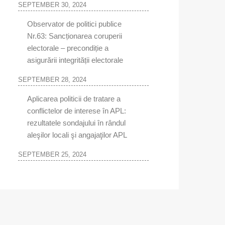
SEPTEMBER 30, 2024
Observator de politici publice
Nr.63: Sancționarea coruperii
electorale – precondiție a
asigurării integrității electorale
SEPTEMBER 28, 2024
Aplicarea politicii de tratare a
conflictelor de interese în APL:
rezultatele sondajului în rândul
aleşilor locali şi angajaţilor APL
SEPTEMBER 25, 2024