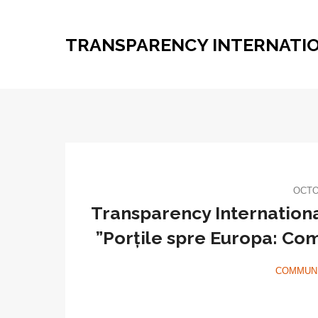
TRANSPARENCY INTERNATI
OCTO
Transparency Internationa
”Porțile spre Europa: Co
COMMUNI