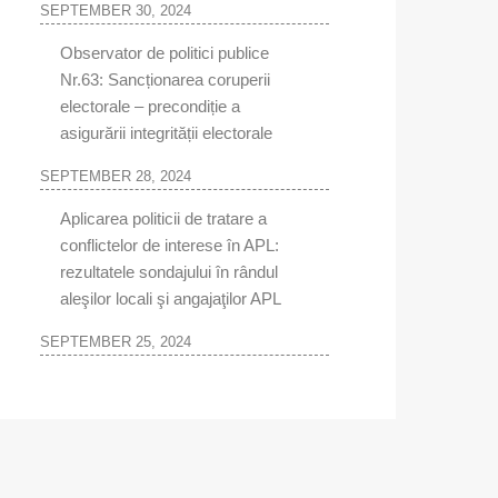
SEPTEMBER 30, 2024
Observator de politici publice
Nr.63: Sancționarea coruperii
electorale – precondiție a
asigurării integrității electorale
SEPTEMBER 28, 2024
Aplicarea politicii de tratare a
conflictelor de interese în APL:
rezultatele sondajului în rândul
aleşilor locali şi angajaţilor APL
SEPTEMBER 25, 2024