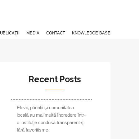
UBLICAŢII
MEDIA
CONTACT
KNOWLEDGE BASE
Recent Posts
Elevii, părinții și comunitatea
locală au mai multă încredere într-
o instituție condusă transparent și
fără favoritisme