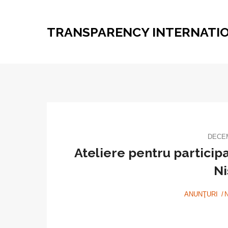
TRANSPARENCY INTERNATI
DECEM
Ateliere pentru particip
Ni
ANUNŢURI