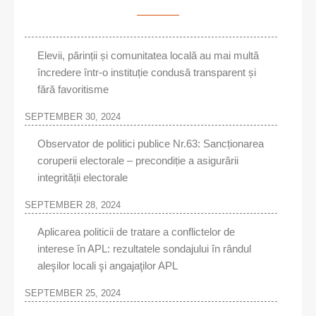
Elevii, părinții și comunitatea locală au mai multă
încredere într-o instituție condusă transparent și
fără favoritisme
SEPTEMBER 30, 2024
Observator de politici publice Nr.63: Sancționarea
coruperii electorale – precondiție a asigurării
integrității electorale
SEPTEMBER 28, 2024
Aplicarea politicii de tratare a conflictelor de
interese în APL: rezultatele sondajului în rândul
aleşilor locali şi angajaţilor APL
SEPTEMBER 25, 2024