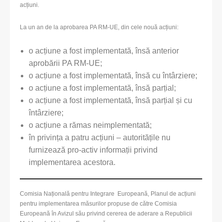
acțiuni.
La un an de la aprobarea PA RM-UE, din cele nouă acțiuni:
o acțiune a fost implementată, însă anterior
aprobării PA RM-UE;
o acțiune a fost implementată, însă cu întârziere;
o acțiune a fost implementată, însă parțial;
o acțiune a fost implementată, însă parțial și cu
întârziere;
o acțiune a rămas neimplementată;
în privința a patru acțiuni – autoritățile nu
furnizează pro-activ informații privind
implementarea acestora.
Comisia Națională pentru Integrare Europeană, Planul de acțiuni
pentru implementarea măsurilor propuse de către Comisia
Europeană în Avizul său privind cererea de aderare a Republicii