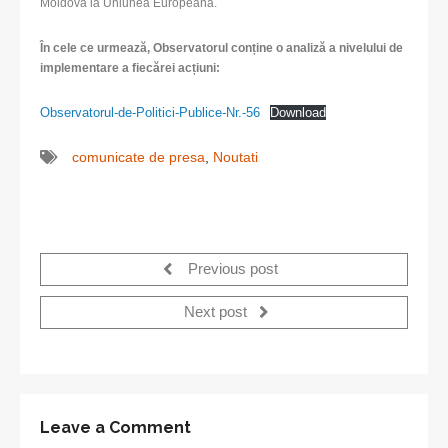
Moldova la Uniunea Europeană.
În cele ce urmează, Observatorul conține o analiză a nivelului de
implementare a fiecărei acțiuni:
Observatorul-de-Politici-Publice-Nr.-56
Download
comunicate de presa
,
Noutati
Previous post
Next post
Leave a Comment