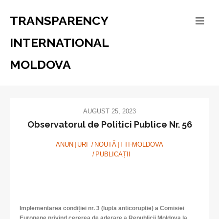
TRANSPARENCY
INTERNATIONAL
MOLDOVA
AUGUST 25, 2023
Observatorul de Politici Publice Nr. 56
ANUNŢURI
NOUTĂŢI TI-MOLDOVA
PUBLICAȚII
Implementarea condiției nr. 3 (lupta anticorupție) a Comisiei
Europene privind cererea de aderare a Republicii Moldova la