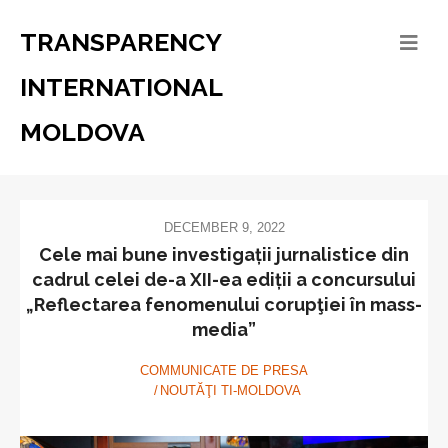
TRANSPARENCY
INTERNATIONAL
MOLDOVA
DECEMBER 9, 2022
Cele mai bune investigații jurnalistice din
cadrul celei de-a XII-ea ediții a concursului
„Reflectarea fenomenului corupţiei în mass-
media”
COMMUNICATE DE PRESA
NOUTĂŢI TI-MOLDOVA