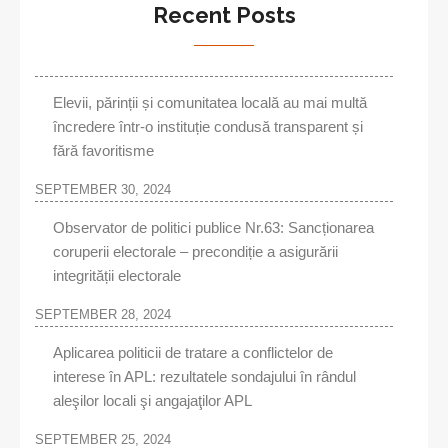
Recent Posts
Elevii, părinții și comunitatea locală au mai multă
încredere într-o instituție condusă transparent și
fără favoritisme
SEPTEMBER 30, 2024
Observator de politici publice Nr.63: Sancționarea
coruperii electorale – precondiție a asigurării
integrității electorale
SEPTEMBER 28, 2024
Aplicarea politicii de tratare a conflictelor de
interese în APL: rezultatele sondajului în rândul
aleşilor locali şi angajaţilor APL
SEPTEMBER 25, 2024