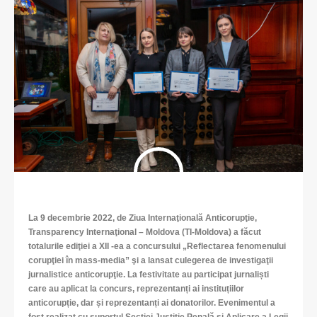
La 9 decembrie 2022, de Ziua Internaţională Anticorupţie,
Transparency Internaţional – Moldova (TI-Moldova) a făcut
totalurile ediţiei a XII -ea a concursului „Reflectarea fenomenului
corupţiei în mass-media” şi a lansat culegerea de investigaţii
jurnalistice anticorupţie. La festivitate au participat jurnaliști
care au aplicat la concurs, reprezentanți ai instituțiilor
anticorupție, dar și reprezentanți ai donatorilor. Evenimentul a