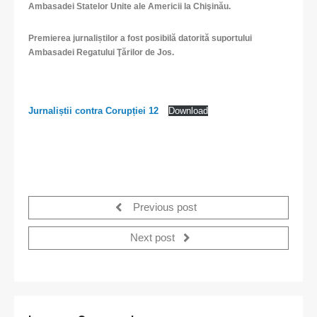
Ambasadei Statelor Unite ale Americii la Chişinău.
Premierea jurnaliștilor a fost posibilă datorită suportului
Ambasadei Regatului Ţărilor de Jos.
Jurnaliștii contra Corupției 12
Download
Previous post
Next post