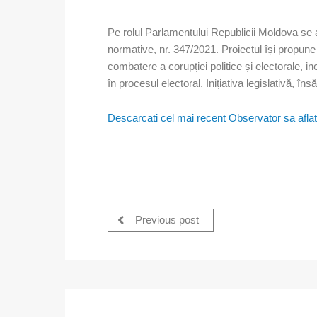
Pe rolul Parlamentului Republicii Moldova se 
normative, nr. 347/2021. Proiectul își propun
combatere a corupției politice și electorale, in
în procesul electoral. Inițiativa legislativă, în
Descarcati cel mai recent Observator sa aflati 
Previous post