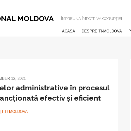
ONAL MOLDOVA
ÎMPREUNA ÎMPOTRIVA CORUPŢIEI
ACASĂ
DESPRE TI-MOLDOVA
P
BER 12, 2021
elor administrative în procesul
sancționată efectiv și eficient
ŢI TI-MOLDOVA