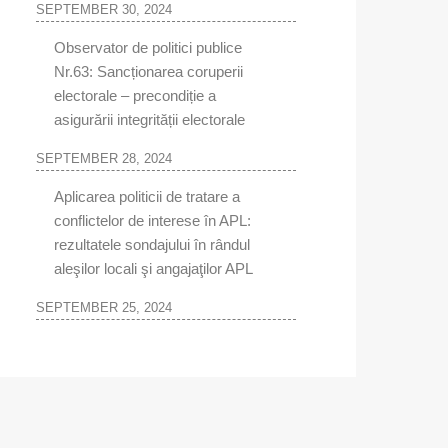
SEPTEMBER 30, 2024
Observator de politici publice
Nr.63: Sancționarea coruperii
electorale – precondiție a
asigurării integrității electorale
SEPTEMBER 28, 2024
Aplicarea politicii de tratare a
conflictelor de interese în APL:
rezultatele sondajului în rândul
aleşilor locali şi angajaţilor APL
SEPTEMBER 25, 2024