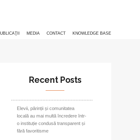
UBLICAŢII
MEDIA
CONTACT
KNOWLEDGE BASE
Recent Posts
Elevii, părinții și comunitatea
locală au mai multă încredere într-
o instituție condusă transparent și
fără favoritisme