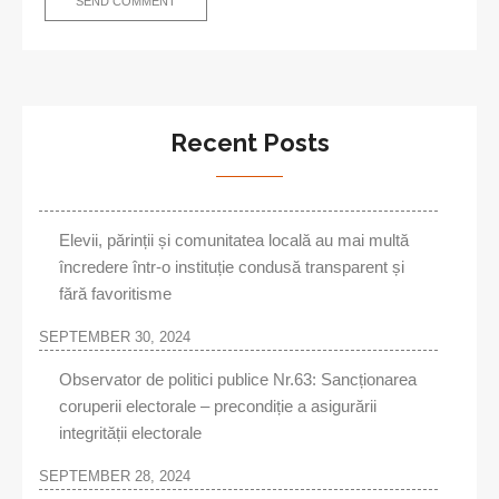
Recent Posts
Elevii, părinții și comunitatea locală au mai multă
încredere într-o instituție condusă transparent și
fără favoritisme
SEPTEMBER 30, 2024
Observator de politici publice Nr.63: Sancționarea
coruperii electorale – precondiție a asigurării
integrității electorale
SEPTEMBER 28, 2024