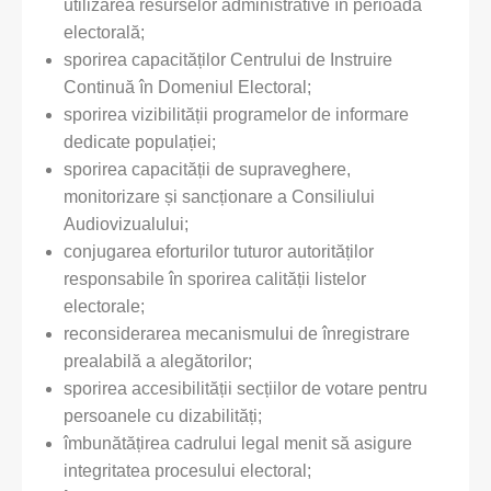
utilizarea resurselor administrative în perioada
electorală;
sporirea capacităților Centrului de Instruire
Continuă în Domeniul Electoral;
sporirea vizibilității programelor de informare
dedicate populației;
sporirea capacității de supraveghere,
monitorizare și sancționare a Consiliului
Audiovizualului;
conjugarea eforturilor tuturor autorităților
responsabile în sporirea calității listelor
electorale;
reconsiderarea mecanismului de înregistrare
prealabilă a alegătorilor;
sporirea accesibilității secțiilor de votare pentru
persoanele cu dizabilități;
îmbunătățirea cadrului legal menit să asigure
integritatea procesului electoral;