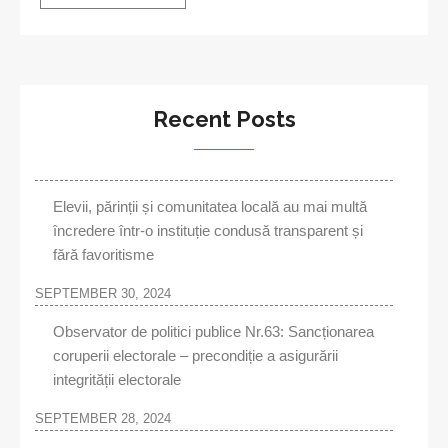
Recent Posts
Elevii, părinții și comunitatea locală au mai multă
încredere într-o instituție condusă transparent și
fără favoritisme
SEPTEMBER 30, 2024
Observator de politici publice Nr.63: Sancționarea
coruperii electorale – precondiție a asigurării
integrității electorale
SEPTEMBER 28, 2024