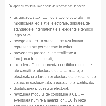
În raport au fost formulate o serie de recomandări, în special:
asigurarea stabilității legislației electorale – în
modificarea legislației electorale, ghidarea de
standardele internaționale și exigențele tehnicii
legislative;
delegarea CEC a dreptului de a-și înființa
reprezentanțe permanente în teritoriu;
prevederea procedurii de certificare a
funcționarilor electorali;
includerea în componența consiliilor electorale
ale consiliilor electorale de circumscripție
electorală și a birourilor electorale ale secțiilor de
votare, în exclusivitate, a persoanelor certificate;
digitalizarea procesului electoral;
revizuirea modului de constituire a CEC –
eventuala numire a membrilor CEC în baza