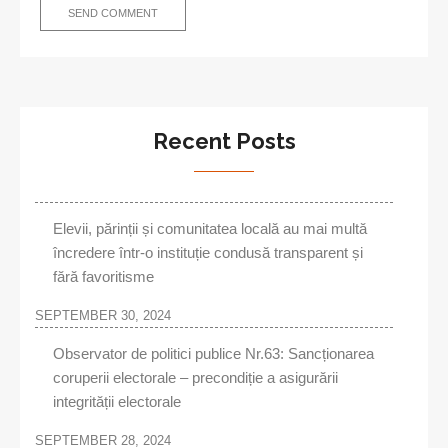
Recent Posts
Elevii, părinții și comunitatea locală au mai multă
încredere într-o instituție condusă transparent și
fără favoritisme
SEPTEMBER 30, 2024
Observator de politici publice Nr.63: Sancționarea
coruperii electorale – precondiție a asigurării
integrității electorale
SEPTEMBER 28, 2024