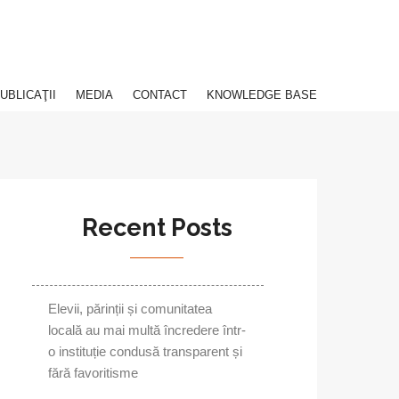
UBLICAŢII
MEDIA
CONTACT
KNOWLEDGE BASE
Recent Posts
Elevii, părinții și comunitatea
locală au mai multă încredere într-
o instituție condusă transparent și
fără favoritisme