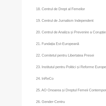
18. Centrul de Drept al Femeilor
19. Centrul de Jurnalism Independent
20. Centrul de Analiza și Prevenire a Corupție
21. Fundația Est-Europeană
22. Comitetul pentru Libertatea Presei
23. Institutul pentru Politici și Reforme Euro
24. InReCo
25. AO Onoarea și Dreptul Femeii Contempo
26. Gender-Centru