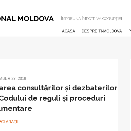
ONAL MOLDOVA
ÎMPREUNA ÎMPOTRIVA CORUPŢIEI
ACASĂ
DESPRE TI-MOLDOVA
P
BER 27, 2018
rea consultărilor și dezbaterilor
Codului de reguli și proceduri
amentare
ECLARAŢII