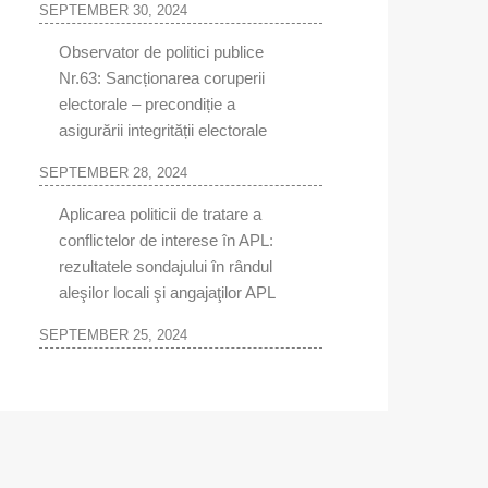
SEPTEMBER 30, 2024
Observator de politici publice
Nr.63: Sancționarea coruperii
electorale – precondiție a
asigurării integrității electorale
SEPTEMBER 28, 2024
Aplicarea politicii de tratare a
conflictelor de interese în APL:
rezultatele sondajului în rândul
aleşilor locali şi angajaţilor APL
SEPTEMBER 25, 2024