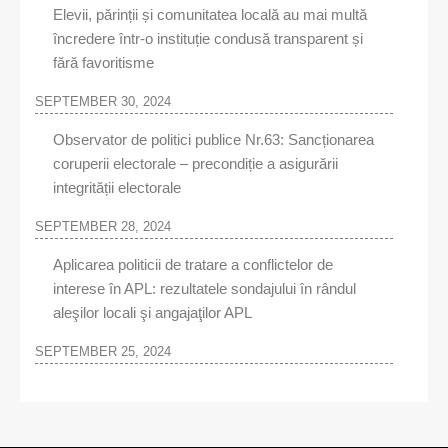
Elevii, părinții și comunitatea locală au mai multă
încredere într-o instituție condusă transparent și
fără favoritisme
SEPTEMBER 30, 2024
Observator de politici publice Nr.63: Sancționarea
coruperii electorale – precondiție a asigurării
integrității electorale
SEPTEMBER 28, 2024
Aplicarea politicii de tratare a conflictelor de
interese în APL: rezultatele sondajului în rândul
aleşilor locali şi angajaţilor APL
SEPTEMBER 25, 2024