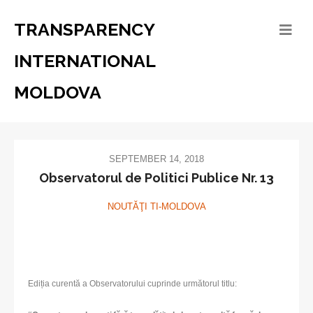
TRANSPARENCY
INTERNATIONAL
MOLDOVA
SEPTEMBER 14, 2018
Observatorul de Politici Publice Nr. 13
NOUTĂŢI TI-MOLDOVA
Ediția curentă a Observatorului cuprinde următorul titlu: