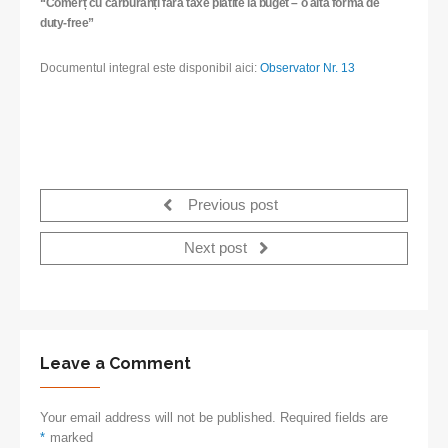
“Comerț cu carburanți fără taxe plătite la buget – o altă formă de
duty-free”
Documentul integral este disponibil aici:
Observator Nr. 13
Previous post
Next post
Leave a Comment
Your email address will not be published. Required fields are
*
marked