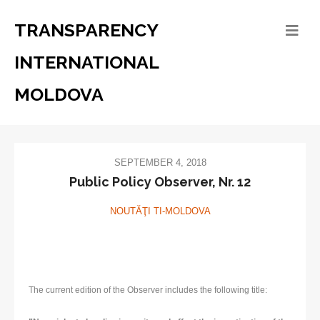
TRANSPARENCY
INTERNATIONAL
MOLDOVA
SEPTEMBER 4, 2018
Public Policy Observer, Nr. 12
NOUTĂŢI TI-MOLDOVA
The current edition of the Observer includes the following title: