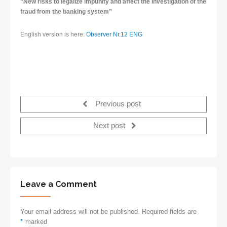
”New risks to legalize impunity and affect the investigation of the
fraud from the banking system”
English version is here:
Observer Nr.12 ENG
Previous post
Next post
Leave a Comment
Your email address will not be published. Required fields are
*
marked