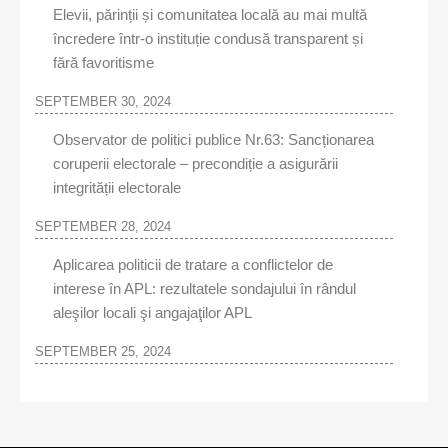
Elevii, părinții și comunitatea locală au mai multă
încredere într-o instituție condusă transparent și
fără favoritisme
SEPTEMBER 30, 2024
Observator de politici publice Nr.63: Sancționarea
coruperii electorale – precondiție a asigurării
integrității electorale
SEPTEMBER 28, 2024
Aplicarea politicii de tratare a conflictelor de
interese în APL: rezultatele sondajului în rândul
aleşilor locali şi angajaţilor APL
SEPTEMBER 25, 2024