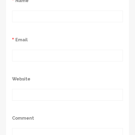
*
Name
*
Email
Website
Comment