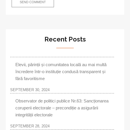
Recent Posts
Elevii, părinții și comunitatea locală au mai multă
încredere într-o instituție condusă transparent și
fără favoritisme
SEPTEMBER 30, 2024
Observator de politici publice Nr.63: Sancționarea
coruperii electorale – precondiție a asigurării
integrității electorale
SEPTEMBER 28, 2024