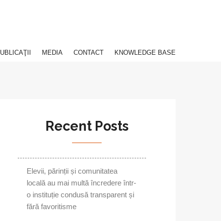
UBLICAŢII
MEDIA
CONTACT
KNOWLEDGE BASE
Recent Posts
Elevii, părinții și comunitatea
locală au mai multă încredere într-
o instituție condusă transparent și
fără favoritisme