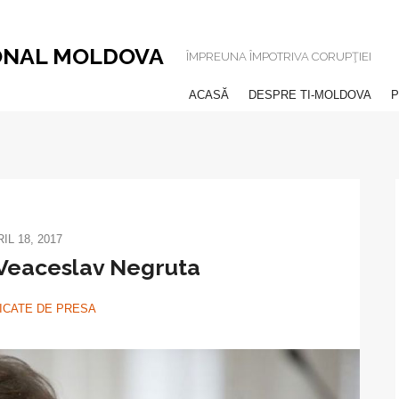
ONAL MOLDOVA
ÎMPREUNA ÎMPOTRIVA CORUPŢIEI
ACASĂ
DESPRE TI-MOLDOVA
P
IL 18, 2017
 Veaceslav Negruta
CATE DE PRESA