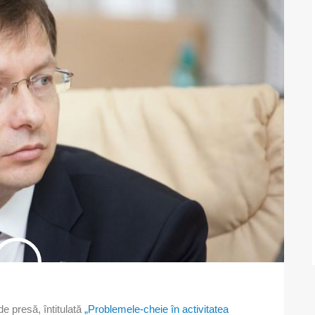
de presă, întitulată
„Problemele-cheie în activitatea