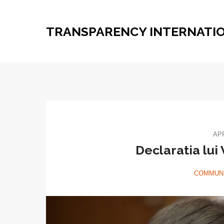
TRANSPARENCY INTERNATI
APR
Declaratia lui
COMMUNI