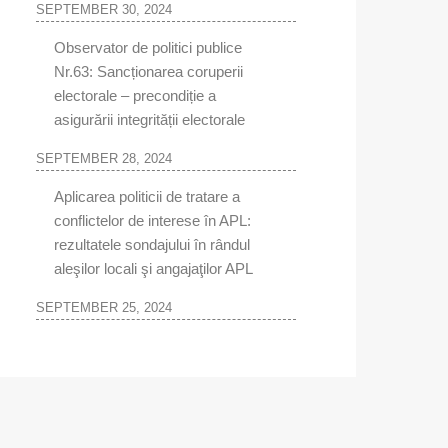
SEPTEMBER 30, 2024
Observator de politici publice
Nr.63: Sancționarea coruperii
electorale – precondiție a
asigurării integrității electorale
SEPTEMBER 28, 2024
Aplicarea politicii de tratare a
conflictelor de interese în APL:
rezultatele sondajului în rândul
aleşilor locali şi angajaţilor APL
SEPTEMBER 25, 2024