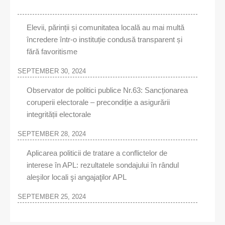
Elevii, părinții și comunitatea locală au mai multă
încredere într-o instituție condusă transparent și
fără favoritisme
SEPTEMBER 30, 2024
Observator de politici publice Nr.63: Sancționarea
coruperii electorale – precondiție a asigurării
integrității electorale
SEPTEMBER 28, 2024
Aplicarea politicii de tratare a conflictelor de
interese în APL: rezultatele sondajului în rândul
aleşilor locali şi angajaţilor APL
SEPTEMBER 25, 2024