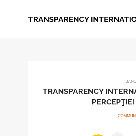
TRANSPARENCY INTERNATI
JANU
TRANSPARENCY INTERNA
PERCEPŢIEI
COMMUNI