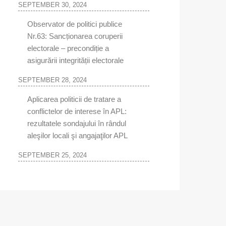
SEPTEMBER 30, 2024
Observator de politici publice
Nr.63: Sancționarea coruperii
electorale – precondiție a
asigurării integrității electorale
SEPTEMBER 28, 2024
Aplicarea politicii de tratare a
conflictelor de interese în APL:
rezultatele sondajului în rândul
aleşilor locali şi angajaţilor APL
SEPTEMBER 25, 2024