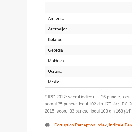
Armenia
Azerbaijan
Belarus
Georgia
Moldova
Ucraina
Media
* IPC 2012: scorul indicelui – 36 puncte, locu
scorul 35 puncte, locul 102 din 177 ţări; IPC 2
2015: scorul 33 puncte, locul 103 din 168 ţări)
Corruption Perception Index
,
Indicele Per