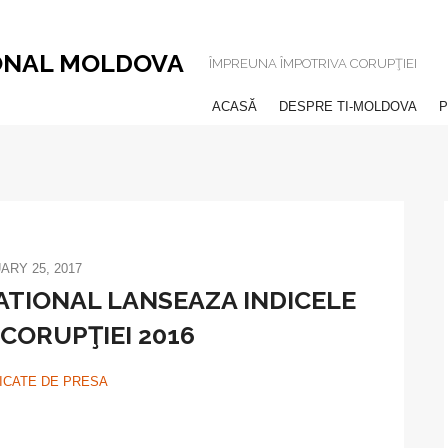
ONAL MOLDOVA
ÎMPREUNA ÎMPOTRIVA CORUPŢIEI
ACASĂ
DESPRE TI-MOLDOVA
P
ARY 25, 2017
TIONAL LANSEAZA INDICELE
 CORUPŢIEI 2016
CATE DE PRESA