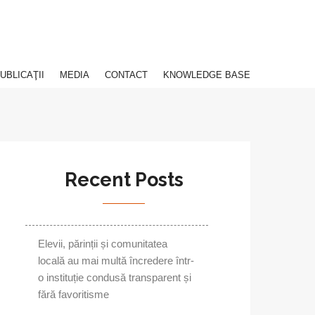
UBLICAŢII
MEDIA
CONTACT
KNOWLEDGE BASE
Recent Posts
Elevii, părinții și comunitatea
locală au mai multă încredere într-
o instituție condusă transparent și
fără favoritisme