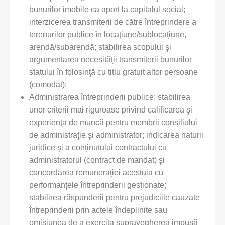
bunurilor imobile ca aport la capitalul social;
interzicerea transmiterii de către întreprindere a
terenurilor publice în locaţiune/sublocaţiune,
arendă/subarendă; stabilirea scopului şi
argumentarea necesităţii transmiterii bunurilor
statului în folosinţă cu titlu gratuit altor persoane
(comodat);
Administrarea întreprinderii publice: stabilirea
unor criterii mai riguroase privind calificarea şi
experienţa de muncă pentru membrii consiliului
de administraţie şi administrator; indicarea naturii
juridice şi a conţinutului contractului cu
administratorul (contract de mandat) şi
concordarea remuneraţiei acestuia cu
performanţele întreprinderii gestionate;
stabilirea răspunderii pentru prejudiciile cauzate
întreprinderii prin actele îndeplinite sau
omisiunea de a exercita supravegherea impusă