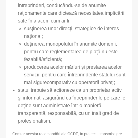
întreprinderi, conducându-se de anumite
raţionamente care dictează necesitatea implicării
sale în afaceri, cum ar fi:
susţinerea unor direcţii strategice de interes
naţional;
deţinerea monopolului în anumite domenii,
pentru care reglementarea de piaţă nu este
fezabilă/eficientă;
producerea acelor mărfuri şi prestarea acelor
servicii, pentru care întreprinderile statului sunt
mai sigurecomparativ cu operatorii privaţi;
statul trebuie să acţioneze ca un proprietar activ
şi informat, asigurând ca întreprinderile pe care le
deţine sunt administrate într-o manieră
transparentă, responsabilă, cu un înalt grad de
profesionalism.
Contrar acestor recomandări ale OCDE, în proiectul transmis spre