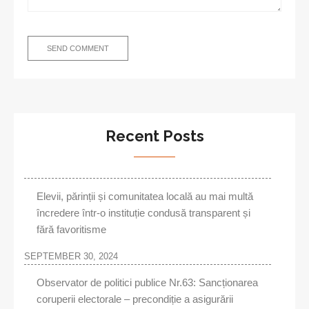
Recent Posts
Elevii, părinții și comunitatea locală au mai multă
încredere într-o instituție condusă transparent și
fără favoritisme
SEPTEMBER 30, 2024
Observator de politici publice Nr.63: Sancționarea
coruperii electorale – precondiție a asigurării