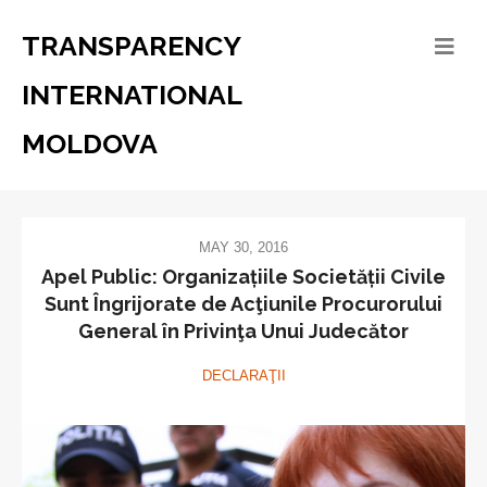
TRANSPARENCY
INTERNATIONAL
MOLDOVA
MAY 30, 2016
Apel Public: Organizațiile Societății Civile
Sunt Îngrijorate de Acţiunile Procurorului
General în Privinţa Unui Judecător
DECLARAŢII