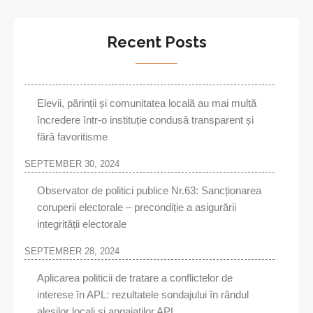
Recent Posts
Elevii, părinții și comunitatea locală au mai multă
încredere într-o instituție condusă transparent și
fără favoritisme
SEPTEMBER 30, 2024
Observator de politici publice Nr.63: Sancționarea
coruperii electorale – precondiție a asigurării
integrității electorale
SEPTEMBER 28, 2024
Aplicarea politicii de tratare a conflictelor de
interese în APL: rezultatele sondajului în rândul
aleşilor locali şi angajaţilor APL