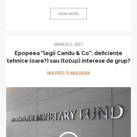
READ MORE
MARCH 1, 2017
Epopeea “legii Candu & Co”: deficiențe
tehnice (oare?) sau (totuși) interese de grup?
NOUTĂŢI TI-MOLDOVA