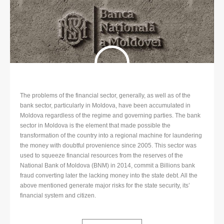
The problems of the financial sector, generally, as well as of the
bank sector, particularly in Moldova, have been accumulated in
Moldova regardless of the regime and governing parties. The bank
sector in Moldova is the element that made possible the
transformation of the country into a regional machine for laundering
the money with doubtful provenience since 2005. This sector was
used to squeeze financial resources from the reserves of the
National Bank of Moldova (BNM) in 2014, commit a Billions bank
fraud converting later the lacking money into the state debt. All the
above mentioned generate major risks for the state security, its’
financial system and citizen.