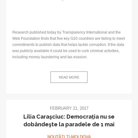
Research published today by Transparency International and the
Web Foundation finds that five key G20 countries are failing to meet
commitments to publish data that helps tackle corruption. If the data
was publicly available it could be used to curb criminal activities,
including money laundering and tax evasion.
READ MORE
FEBRUARY 21, 2017
Lilia Caraşciuc: Democrația nu se
dobândeşte la paradele de 1 mai
NOUTĂŢI TI-MOLDOVA