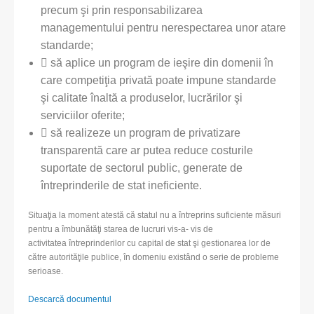
precum şi prin responsabilizarea
managementului pentru nerespectarea unor atare
standarde;
 să aplice un program de ieşire din domenii în
care competiţia privată poate impune standarde
şi calitate înaltă a produselor, lucrărilor şi
serviciilor oferite;
 să realizeze un program de privatizare
transparentă care ar putea reduce costurile
suportate de sectorul public, generate de
întreprinderile de stat ineficiente.
Situaţia la moment atestă că statul nu a întreprins suficiente măsuri
pentru a îmbunătăţi starea de lucruri vis-a- vis de
activitatea întreprinderilor cu capital de stat şi gestionarea lor de
către autorităţile publice, în domeniu existând o serie de probleme
serioase.
Descarcă documentul