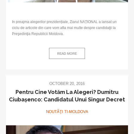
In preajma alegerilor prezidențiale, Ziarul NAȚIONAL a lansat un
ciclu de articole din care vom afla mai multe despre candidaţii la
Preşedinţia Republicii Moldova.
READ MORE
OCTOBER 20, 2016
Pentru Cine Votăm La Alegeri? Dumitru
Ciubașenco: Candidatul Unui Singur Decret
NOUTĂŢI TI-MOLDOVA