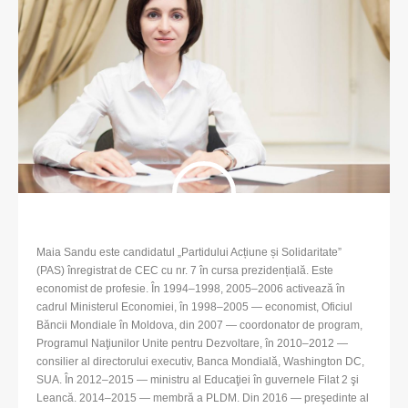
Maia Sandu este candidatul „Partidului Acțiune și Solidaritate”
(PAS) înregistrat de CEC cu nr. 7 în cursa prezidențială. Este
economist de profesie. În 1994–1998, 2005–2006 activează în
cadrul Ministerul Economiei, în 1998–2005 — economist, Oficiul
Băncii Mondiale în Moldova, din 2007 — coordonator de program,
Programul Naţiunilor Unite pentru Dezvoltare, în 2010–2012 —
consilier al directorului executiv, Banca Mondială, Washington DC,
SUA. În 2012–2015 — ministru al Educaţiei în guvernele Filat 2 şi
Leancă. 2014–2015 — membră a PLDM. Din 2016 — preşedinte al