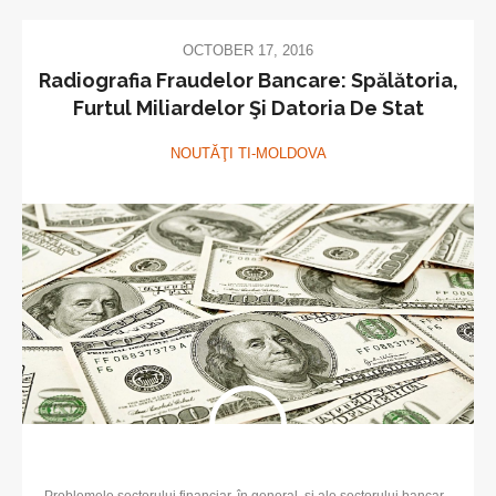
OCTOBER 17, 2016
Radiografia Fraudelor Bancare: Spălătoria,
Furtul Miliardelor Şi Datoria De Stat
NOUTĂŢI TI-MOLDOVA
Problemele sectorului financiar, în general, şi ale sectorului bancar,