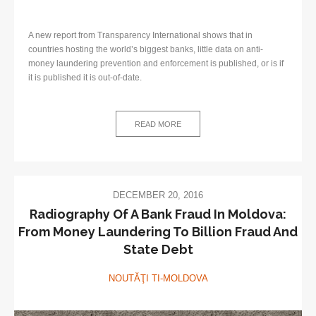
A new report from Transparency International shows that in
countries hosting the world’s biggest banks, little data on anti-
money laundering prevention and enforcement is published, or is if
it is published it is out-of-date.
READ MORE
DECEMBER 20, 2016
Radiography Of A Bank Fraud In Moldova:
From Money Laundering To Billion Fraud And
State Debt
NOUTĂŢI TI-MOLDOVA