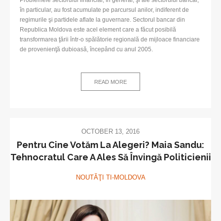
în particular, au fost acumulate pe parcursul anilor, indiferent de
regimurile şi partidele aflate la guvernare. Sectorul bancar din
Republica Moldova este acel element care a făcut posibilă
transformarea ţării într-o spălătorie regională de mijloace financiare
de provenienţă dubioasă, începând cu anul 2005.
READ MORE
OCTOBER 13, 2016
Pentru Cine Votăm La Alegeri? Maia Sandu:
Tehnocratul Care A Ales Să Învingă Politicienii
NOUTĂŢI TI-MOLDOVA