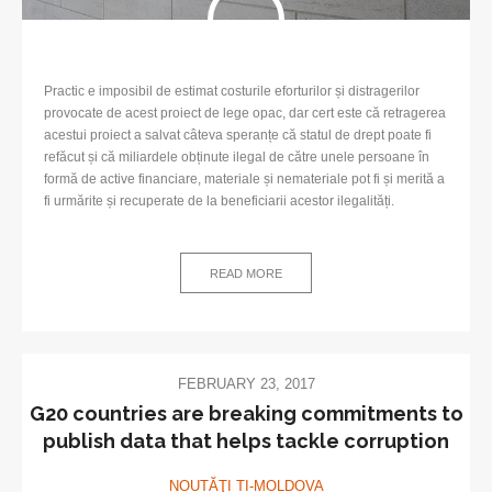
Practic e imposibil de estimat costurile eforturilor și distragerilor
provocate de acest proiect de lege opac, dar cert este că retragerea
acestui proiect a salvat câteva speranțe că statul de drept poate fi
refăcut și că miliardele obținute ilegal de către unele persoane în
formă de active financiare, materiale și nemateriale pot fi și merită a
fi urmărite și recuperate de la beneficiarii acestor ilegalități.
READ MORE
FEBRUARY 23, 2017
G20 countries are breaking commitments to
publish data that helps tackle corruption
NOUTĂŢI TI-MOLDOVA